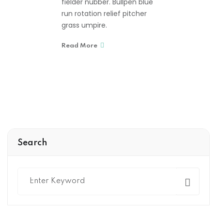
fielder nubber. Bullpen blue
run rotation relief pitcher
grass umpire.
Read More
Search