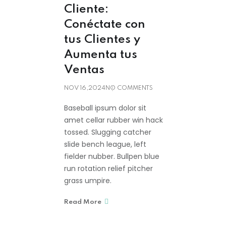
Cliente:
Conéctate con
tus Clientes y
Aumenta tus
Ventas
NOV 16,2024
NO COMMENTS
Baseball ipsum dolor sit
amet cellar rubber win hack
tossed. Slugging catcher
slide bench league, left
fielder nubber. Bullpen blue
run rotation relief pitcher
grass umpire.
Read More