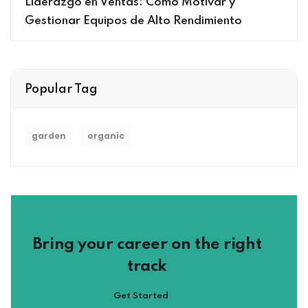
Liderazgo en Ventas: Cómo Motivar y
Gestionar Equipos de Alto Rendimiento
Popular Tag
garden
organic
Bring your career on the right
track
Get Started