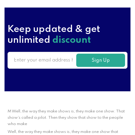
Keep updated & get
unlimited
discount
Sign Up
M Well, the way they make shows is, they make one show. That
show’s called a pilot. Then they show that show to the people
who make
Well, the way they make shows is, they make one show that