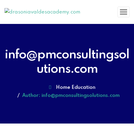
info@pmconsultingsol
utions.com
Home Education
Author: info@pmconsultingsolutions.com