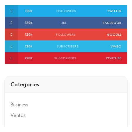
120K
FOLLOWERS
TWITTER
120K
LIKE
FACEBOOK
120K
FOLLOWERS
GOOGLE
120K
SUBSCRIBERS
VIMEO
120K
SUBSCRIBERS
YOUTUBE
Categories
Business
Ventas