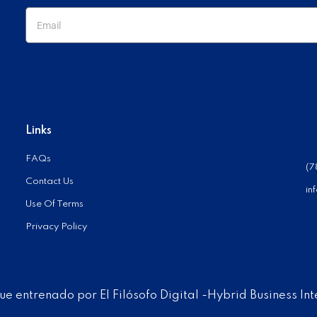
Links
FAQs
(7
Contact Us
in
Use Of Terms
Privacy Policy
Fue entrenado por El Filósofo Digital -Hybrid Business Int